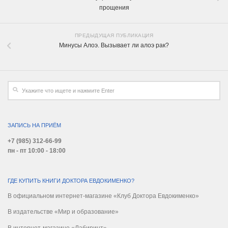
прощения
ПРЕДЫДУЩАЯ ПУБЛИКАЦИЯ
Минусы Алоэ. Вызывает ли алоэ рак?
ЗАПИСЬ НА ПРИЁМ
+7 (985) 312-66-99
пн - пт 10:00 - 18:00
ГДЕ КУПИТЬ КНИГИ ДОКТОРА ЕВДОКИМЕНКО?
В официальном интернет-магазине «Клуб Доктора Евдокименко»
В издательстве «Мир и образование»
В интернет-магазине «Лабиринт»