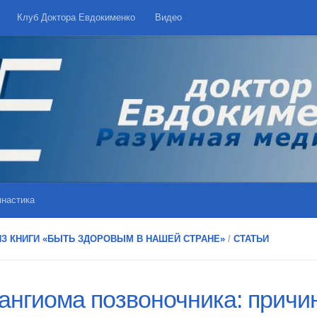
Клуб Доктора Евдокименко
Видео
мнастика
ИЗ КНИГИ «БЫТЬ ЗДОРОВЫМ В НАШЕЙ СТРАНЕ»
/
СТАТЬИ
ангиома позвоночника: причи