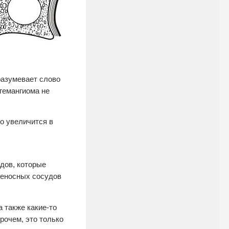
разумевает слово
 гемангиома не
о увеличится в
дов, которые
веносных сосудов
 также какие-то
рочем, это только