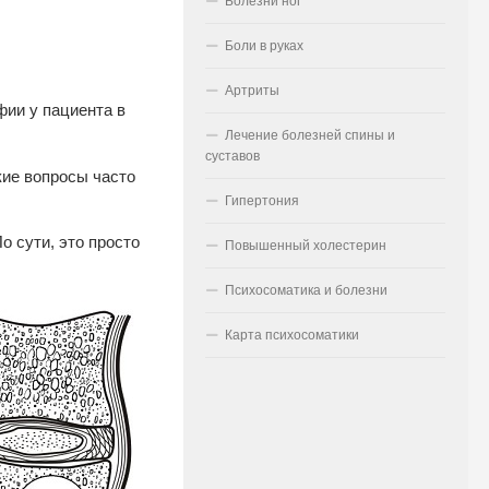
Болезни ног
Боли в руках
Артриты
фии у пациента в
Лечение болезней спины и
суставов
кие вопросы часто
Гипертония
 сути, это просто
Повышенный холестерин
Психосоматика и болезни
Карта психосоматики