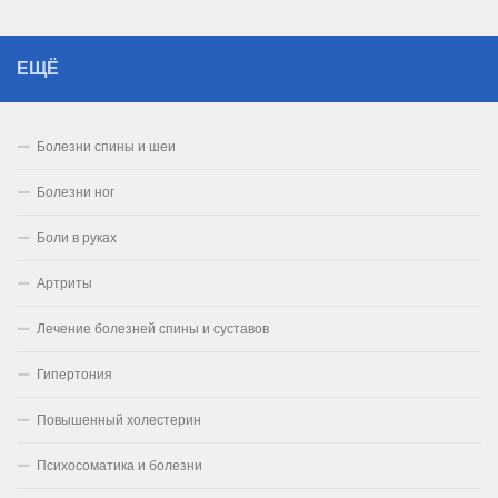
ЕЩЁ
Болезни спины и шеи
Болезни ног
Боли в руках
Артриты
Лечение болезней спины и суставов
Гипертония
Повышенный холестерин
Психосоматика и болезни