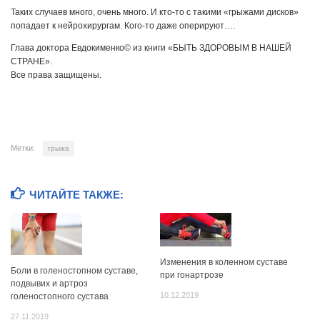
Таких случаев много, очень много. И кто-то с такими «грыжами дисков»
попадает к нейрохирургам. Кого-то даже оперируют….
Глава доктора Евдокименко© из книги «БЫТЬ ЗДОРОВЫМ В НАШЕЙ
СТРАНЕ».
Все права защищены.
Метки:
грыжа
ЧИТАЙТЕ ТАКЖЕ:
Изменения в коленном суставе
Боли в голеностопном суставе,
при гонартрозе
подвывих и артроз
10.12.2019
голеностопного сустава
27.11.2019