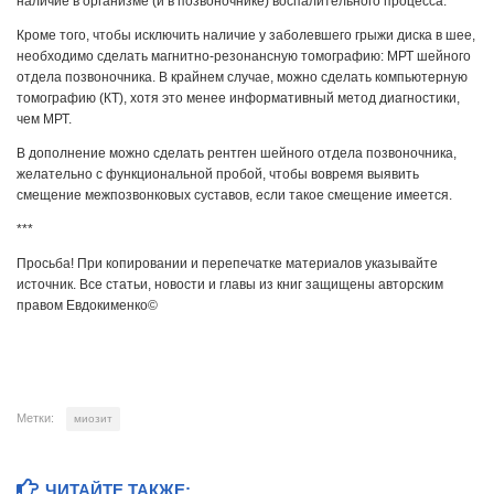
наличие в организме (и в позвоночнике) воспалительного процесса.
Кроме того, чтобы исключить наличие у заболевшего грыжи диска в шее,
необходимо сделать магнитно-резонансную томографию: МРТ шейного
отдела позвоночника. В крайнем случае, можно сделать компьютерную
томографию (КТ), хотя это менее информативный метод диагностики,
чем МРТ.
В дополнение можно сделать рентген шейного отдела позвоночника,
желательно с функциональной пробой, чтобы вовремя выявить
смещение межпозвонковых суставов, если такое смещение имеется.
***
Просьба! При копировании и перепечатке материалов указывайте
источник. Все статьи, новости и главы из книг защищены авторским
правом Евдокименко©
Метки:
миозит
ЧИТАЙТЕ ТАКЖЕ: