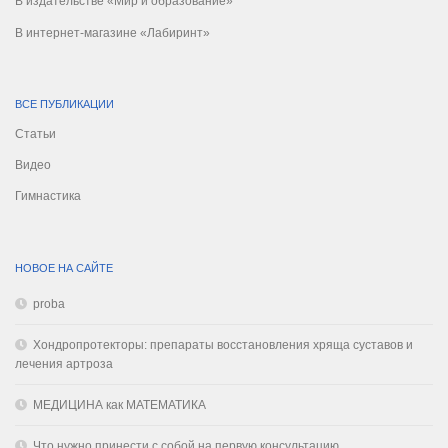
В издательстве «Мир и образование»
В интернет-магазине «Лабиринт»
ВСЕ ПУБЛИКАЦИИ
Статьи
Видео
Гимнастика
НОВОЕ НА САЙТЕ
proba
Хондропротекторы: препараты восстановления хряща суставов и
лечения артроза
МЕДИЦИНА как МАТЕМАТИКА
Что нужно принести с собой на первую консультацию