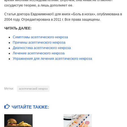
время многими исследователями. Впрочем, она никак не отменяет
сосудистую теорию, а лишь дополняет ее.
Статья доктора Евдокименко© для книги «Боль в ногах», опубликована в
2004 году. Отредактирована в 2011 г. Все права защищены.
ЧИТАТЬ ДАЛЕЕ:
Симптомы асептического некроза
Причины асептического некроза
Диагностика асептического некроза
Лечение асептического некроза
Упражнения для лечения асептического некроза
Метки:
асептический некроз
ЧИТАЙТЕ ТАКЖЕ: