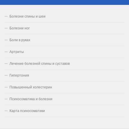
Болезни спины и шеи
Болезни ног
Боли в руках
Артриты
Лечение болезней спины и суставов
Гипертония
Повышенный холестерин
Психосоматика и болезни
Карта психосоматики